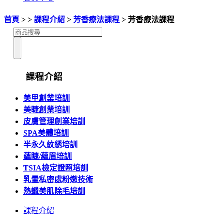
首頁
> >
課程介紹
>
芳香療法課程
> 芳香療法課程
課程介紹
美甲創業培訓
美睫創業培訓
皮膚管理創業培訓
SPA美體培訓
半永久紋綉培訓
蘊睫/蘊眉培訓
TSIA檢定證照培訓
乳暈私密處粉嫩技術
熱蠟美肌除毛培訓
課程介紹