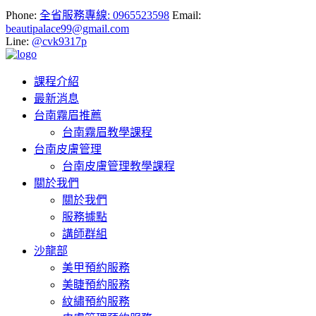
Phone:
全省服務專線: 0965523598
Email:
beautipalace99@gmail.com
Line:
@cvk9317p
課程介紹
最新消息
台南霧眉推薦
台南霧眉教學課程
台南皮膚管理
台南皮膚管理教學課程
關於我們
關於我們
服務據點
講師群組
沙龍部
美甲預約服務
美睫預約服務
紋繡預約服務