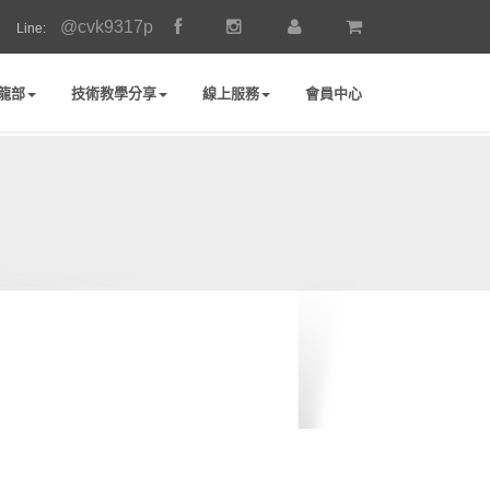
@cvk9317p
Line:
龍部
技術教學分享
線上服務
會員中心