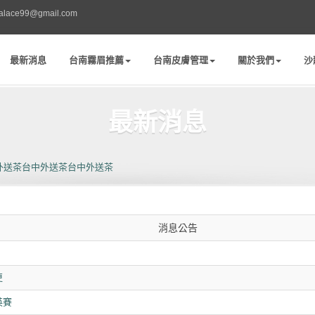
palace99@gmail.com
最新消息
台南霧眉推薦
台南皮膚管理
關於我們
沙
最新消息
外送茶
台中外送茶
台中外送茶
消息公告
更
英賽