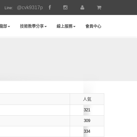
@cvk9317p
Line:
龍部
技術教學分享
線上服務
會員中心
人氣
321
309
334