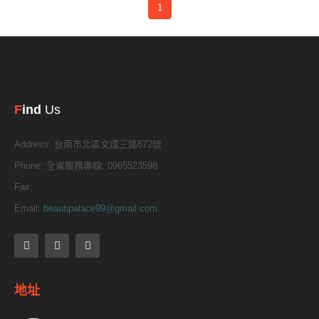
1
F
ind
Us
Address:
台南市北區文成三路672號
Phone:
全省服務專線: 0965523598
Fax:
Email:
beautipalace99@gmail.com
地址