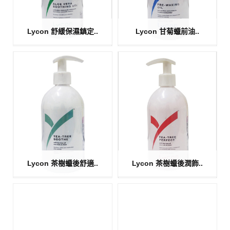
Lycon 舒緩保濕鎮定..
Lycon 甘菊蠟前油..
Lycon 茶樹蠟後舒適..
Lycon 茶樹蠟後潤飾..