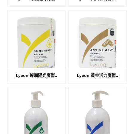
Lycon 燦爛陽光魔術..
Lycon 黃金活力魔術..