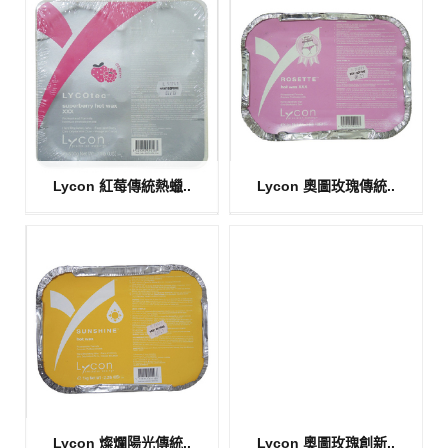
Lycon 紅莓傳統熱蠟..
Lycon 奧圖玫瑰傳統..
Lycon 燦爛陽光傳統..
Lycon 奧圖玫瑰創新..