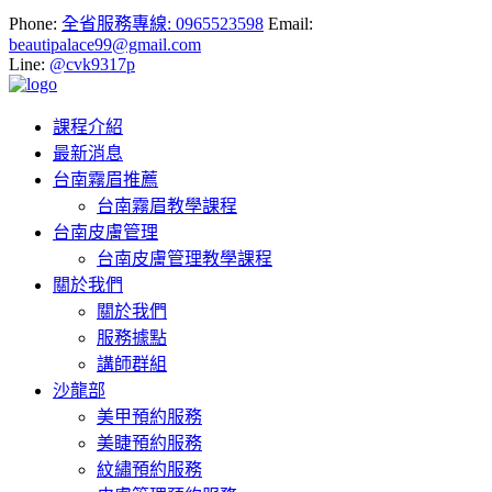
Phone:
全省服務專線: 0965523598
Email:
beautipalace99@gmail.com
Line:
@cvk9317p
課程介紹
最新消息
台南霧眉推薦
台南霧眉教學課程
台南皮膚管理
台南皮膚管理教學課程
關於我們
關於我們
服務據點
講師群組
沙龍部
美甲預約服務
美睫預約服務
紋繡預約服務