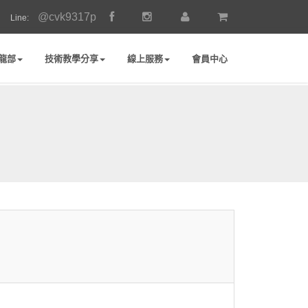
@cvk9317p
Line:
龍部
技術教學分享
線上服務
會員中心