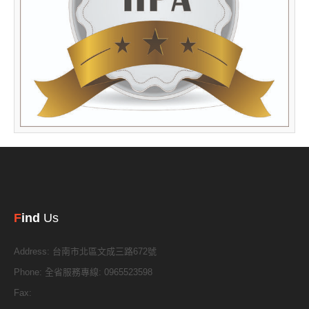
F
ind
Us
Address:
台南市北區文成三路672號
Phone:
全省服務專線: 0965523598
Fax: