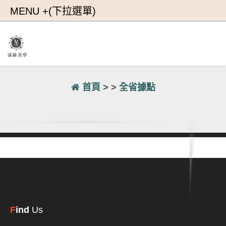
首頁
> >
全省據點
F
ind
Us