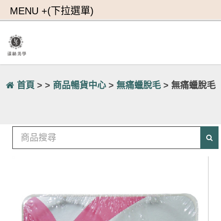
首頁
> >
商品暢貨中心
>
無痛蠟脫毛
> 無痛蠟脫毛