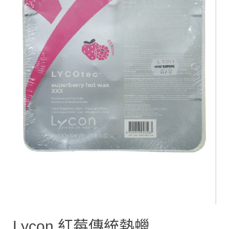
Lycon 紅莓傳統熱蠟