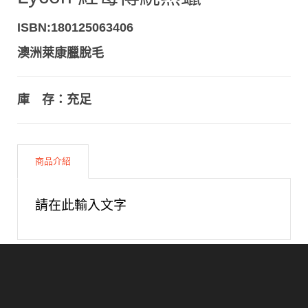
ISBN:180125063406
澳洲萊康臘脫毛
庫 存：充足
商品介紹
請在此輸入文字