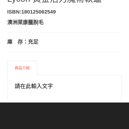
ISBN:180125062549
澳洲萊康臘脫毛
庫 存：充足
商品介紹
請在此輸入文字