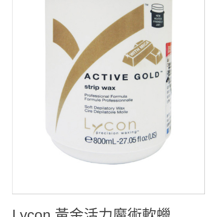
Lycon 黃金活力魔術軟蠟