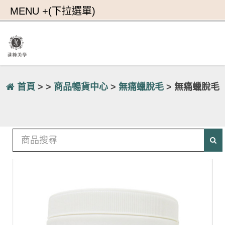
首頁
> >
商品暢貨中心
>
無痛蠟脫毛
> 無痛蠟脫毛