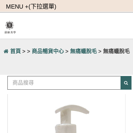
首頁
> >
商品暢貨中心
>
無痛蠟脫毛
> 無痛蠟脫毛