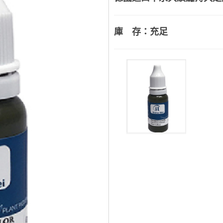
庫 存：充足