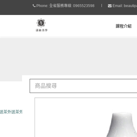
Phone:
全省服務專線: 0965523598
Email:
beauti
課程介紹
送茶
外送茶
外送茶
外送茶
外約
外約
台北外送茶
外約
成人圖片
桃園外送茶
外送茶