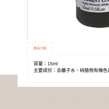
商品介紹
容量：15ml
主要成份：去離子水、純植物有機色