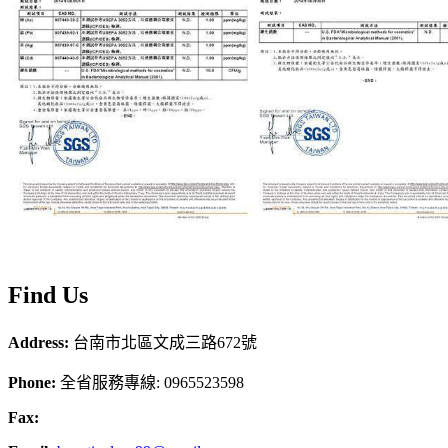
F
ind
Us
Address:
台南市北區文成三路672號
Phone:
全省服務專線: 0965523598
Fax: