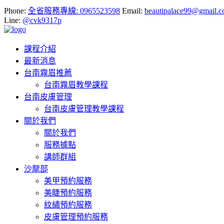
Phone:
全省服務專線: 0965523598
Email:
beautipalace99@gmail.
Line:
@cvk9317p
課程介紹
最新消息
台南霧眉推薦
台南霧眉教學課程
台南皮膚管理
台南皮膚管理教學課程
關於我們
關於我們
服務據點
講師群組
沙龍部
美甲預約服務
美睫預約服務
紋繡預約服務
皮膚管理預約服務