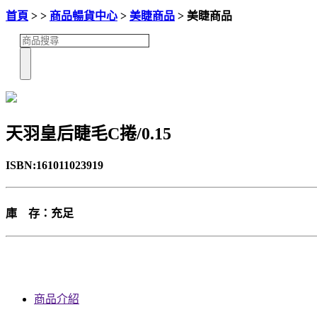
首頁
> >
商品暢貨中心
>
美睫商品
> 美睫商品
天羽皇后睫毛C捲/0.15
ISBN:161011023919
庫 存：充足
商品介紹