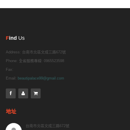
F
ind
Us
Address:
台南市北區文成三路672號
Phone:
全省服務專線: 0965523598
Fax:
Email:
beautipalace99@gmail.com
地址
台南市北區文成三路672號