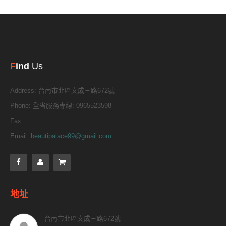
F
ind
Us
Address:
台南市北區文成三路672號
Phone:
全省服務專線: 0965523598
Fax:
Email:
beautipalace99@gmail.com
地址
台南市北區文成三路672號