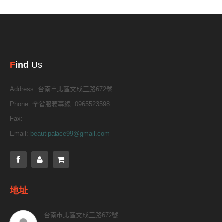
F
ind
Us
Address:
台南市北區文成三路672號
Phone:
全省服務專線: 0965523598
Fax:
Email:
beautipalace99@gmail.com
地址
台南市北區文成三路672號