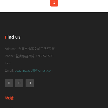
1
F
ind
Us
Address:
台南市北區文成三路672號
Phone:
全省服務專線: 0965523598
Fax:
Email:
beautipalace99@gmail.com
地址