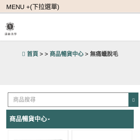
首頁
> >
商品暢貨中心
> 無痛蠟脫毛
商品暢貨中心