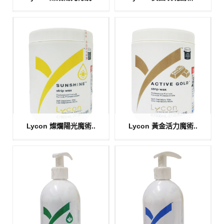
Lycon 燦爛陽光魔術..
Lycon 黃金活力魔術..