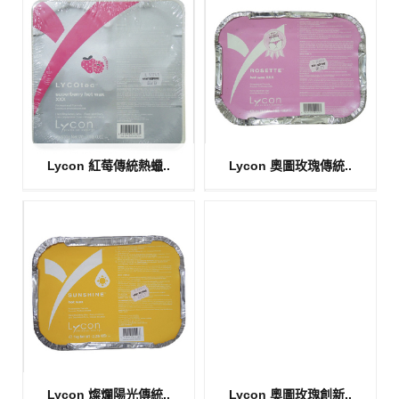
Lycon 紅莓傳統熱蠟..
Lycon 奧圖玫瑰傳統..
Lycon 燦爛陽光傳統..
Lycon 奧圖玫瑰創新..