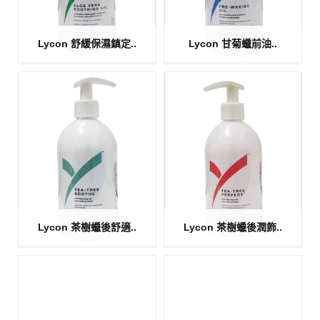
Lycon 舒緩保濕鎮定..
Lycon 甘菊蠟前油..
Lycon 茶樹蠟後舒適..
Lycon 茶樹蠟後潤飾..