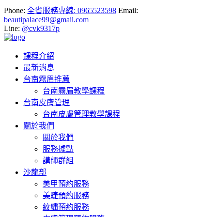
Phone:
全省服務專線: 0965523598
Email:
beautipalace99@gmail.com
Line:
@cvk9317p
課程介紹
最新消息
台南霧眉推薦
台南霧眉教學課程
台南皮膚管理
台南皮膚管理教學課程
關於我們
關於我們
服務據點
講師群組
沙龍部
美甲預約服務
美睫預約服務
紋繡預約服務