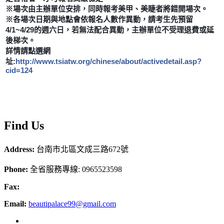
※場次由主辦單位安排，同時報考美甲、美睫者將錯開場次。
※各場次日期與地點會依報名人數作異動，請考生先預留
4/1~4/29的週六日，若無法配合異動，主辦單位不受理退費或延
後梯次。
詳情請點選網
址:
http://www.tsiatw.org/chinese/about/activedetail.asp?
cid=124
F
ind
Us
Address:
台南市北區文成三路672號
Phone:
全省服務專線: 0965523598
Fax:
Email:
beautipalace99@gmail.com