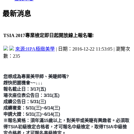
最新消息
TSIA 2017專業檢定即日起開放線上報名囉!
來源:HPA極緻美學
| 日期：2016-12-22 11:53:05 | 瀏覽次
數：235
您想成為專業美甲師、美睫師嗎?
趕快把握機會~~↓↓↓
報名截止日：3/17(五)
場次座位表公告日：3/31(五)
成績公告日：5/31(三)
成績複查：5/31(三)~6/14(三)
申請大證：5/31(三)~6/14(三)
※報名資格：須年滿15歲以上，對美甲或美睫有興趣者。必須取
得TSIA初級檢定合格者，才可報名中級檢定，取得TSIA中級檢
定合格者，才可報名高級檢定。