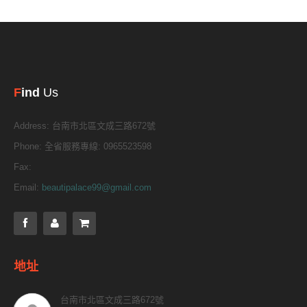
F
ind
Us
Address:
台南市北區文成三路672號
Phone:
全省服務專線: 0965523598
Fax:
Email:
beautipalace99@gmail.com
地址
台南市北區文成三路672號