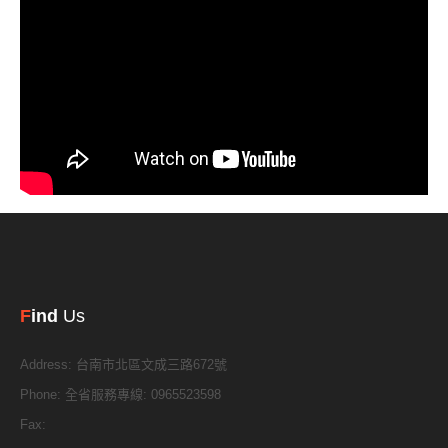
F
ind
Us
Address:
台南市北區文成三路672號
Phone:
全省服務專線: 0965523598
Fax: