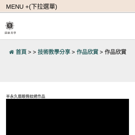
首頁
> >
技術教學分享
>
作品欣賞
> 作品欣賞
半永久眉眼唇紋綉作品