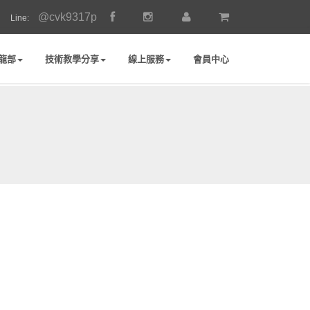
@cvk9317p
Line:
龍部
技術教學分享
線上服務
會員中心