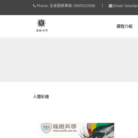
Phone:
全省服務專線: 0965523598
Email:
beauti
課程介紹
人體彩繪