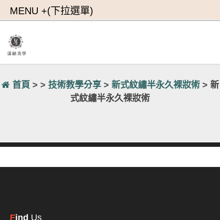
首頁
> >
技術教學分享
>
新式紋繡半永久裸妝術
> 新
式紋繡半永久裸妝術
F
ind
Us