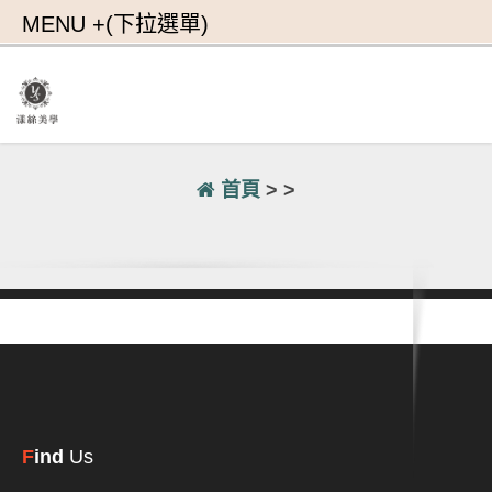
首頁
> >
F
ind
Us